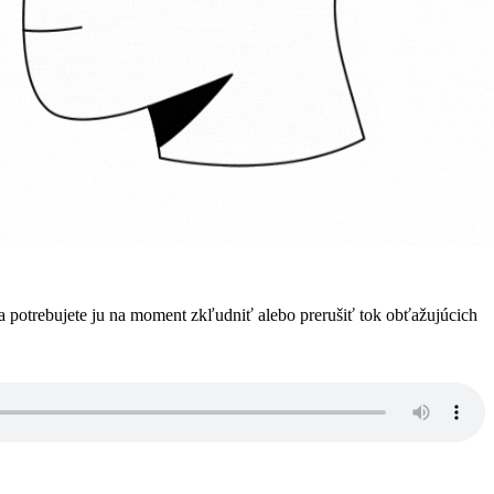
a potrebujete ju na moment zkľudniť alebo prerušiť tok obťažujúcich