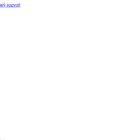
ný rozvoj
|