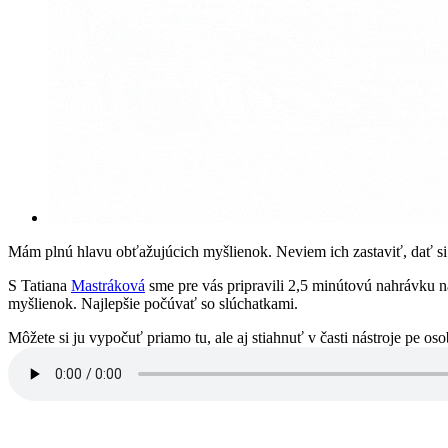
Mám plnú hlavu obťažujúcich myšlienok. Neviem ich zastaviť, dať si
S
Tatiana
Mastráková
sme pre vás pripravili 2,5 minútovú nahrávku n
myšlienok. Najlepšie počúvať so slúchatkami.
Môžete si ju vypočuť priamo tu, ale aj stiahnuť v časti nástroje pe o