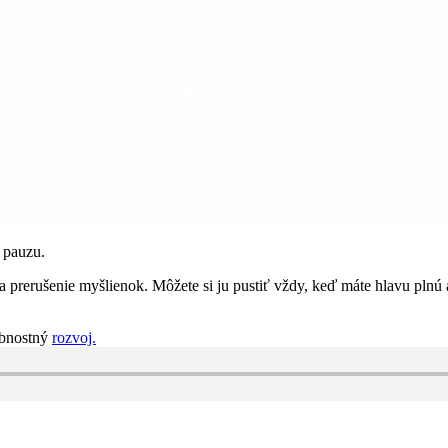
 pauzu.
a prerušenie myšlienok. Môžete si ju pustiť vždy, keď máte hlavu plnú 
sobnostný
rozvoj.